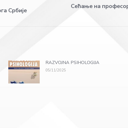
Сећање на професор
га Србије
Next
post:
RAZVOJNA PSIHOLOGIJA
05/11/2025