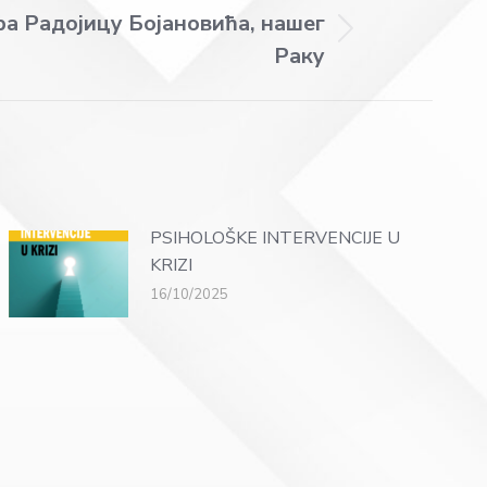
а Радојицу Бојановића, нашег
Раку
PSIHOLOŠKE INTERVENCIJE U
KRIZI
16/10/2025