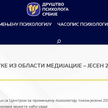
ИМЕЊЕНУ ПСИХОЛОГИЈУ
ЧАСОПИС ПСИХОЛОГИ
Search:
КЕ ИЗ ОБЛАСТИ МЕДИЈАЦИЈЕ – ЈЕСЕН 2
и са Центром за примењену психологију током јесени 202
муларе можете наћи овде: