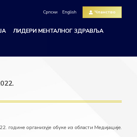
Српски
English
Чланство
ЈА
ЛИДЕРИ МЕНТАЛНОГ ЗДРАВЉА
022.
2. године организује обуке из области Медијације.