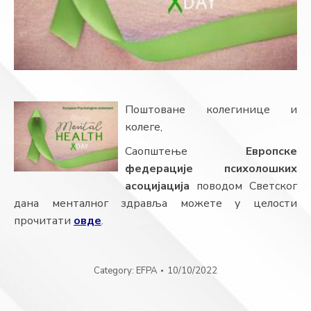
Поштоване колегинице и
колеге,
Саопштење
Европске
федерације психолошких
асоцијација
поводом Светског
дана менталног здравља можете у целости
прочитати
овде
.
Category:
EFPA
10/10/2022