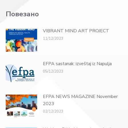
Повезано
VIBRANT MIND ART PROJECT
11/12/2023
EFPA sastanak: izveštaj iz Napulja
05/12/2023
EFPA NEWS MAGAZINE November
2023
02/12/2023